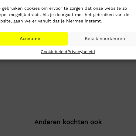
 gebruiken cookies om ervoor te zorgen dat onze website zo
epel mogelijk draait. Als je doorgaat met het gebruiken van de
bsite, gaan we er vanuit dat je hiermee instemt.
Accepteer
Bekijk voorkeuren
Cookiebeleid
Privacybeleid
Anderen kochten ook