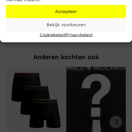
Beschrijving
Extra informatie
Accepteer
Jay Polo
Bekijk voorkeuren
Cookiebeleid
Privacybeleid
Anderen kochten ook