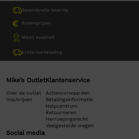
Razendsnelle levering
Bodemprijzen
Mike’s kwaliteit
Echte merkkleding
Mike’s Outlet
Klantenservice
Over de outlet
Actievoorwaarden
Inschrijven
Betalingsinformatie
Helpcentrum
Retourneren
Herroepingsrecht
Veelgestelde vragen
Social media