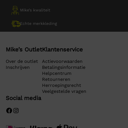
Mike’s kwaliteit
Echte merkkleding
Mike’s Outlet
Klantenservice
Over de outlet
Actievoorwaarden
Inschrijven
Betalingsinformatie
Helpcentrum
Retourneren
Herroepingsrecht
Veelgestelde vragen
Social media
Facebook
Instagram