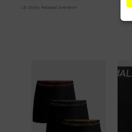
LS Utility Relaxed Overshirt