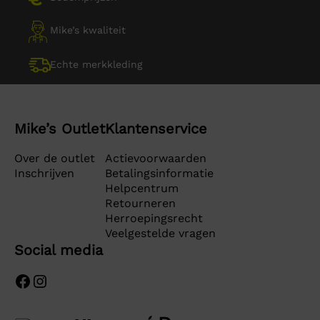
Mike’s kwaliteit
Echte merkkleding
Mike’s Outlet
Klantenservice
Over de outlet
Actievoorwaarden
Inschrijven
Betalingsinformatie
Helpcentrum
Retourneren
Herroepingsrecht
Veelgestelde vragen
Social media
Facebook
Instagram