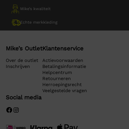
Mike’s kwaliteit
Echte merkkleding
Mike’s Outlet
Klantenservice
Over de outlet
Actievoorwaarden
Inschrijven
Betalingsinformatie
Helpcentrum
Retourneren
Herroepingsrecht
Veelgestelde vragen
Social media
Facebook
Instagram