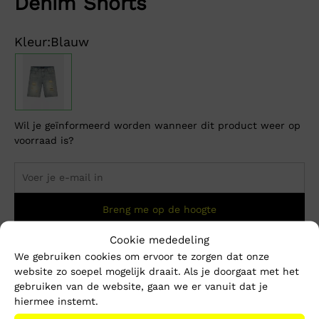
Denim Shorts
Kleur:
Blauw
Wil je geïnformeerd worden wanneer dit product weer op
voorraad is?
Breng me op de hoogte
Cookie mededeling
We gebruiken cookies om ervoor te zorgen dat onze
Dit product is momenteel niet op voorraad.
website zo soepel mogelijk draait. Als je doorgaat met het
gebruiken van de website, gaan we er vanuit dat je
Beschrijving
Extra informatie
hiermee instemt.