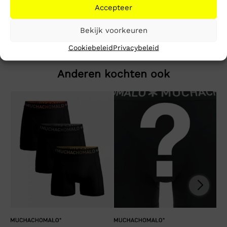
Accepteer
Distressed Denim Shorts
Bekijk voorkeuren
Cookiebeleid
Privacybeleid
Anderen kochten ook