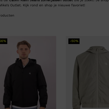
 Mike’s Outlet. Kijk rond en shop je nieuwe favoriet!
oducten
56%
-50%