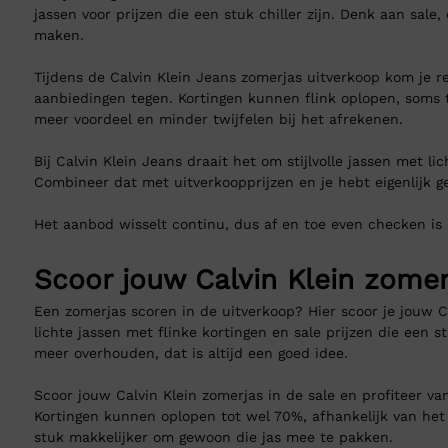
jassen voor prijzen die een stuk chiller zijn. Denk aan sale
maken.
Tijdens de Calvin Klein Jeans zomerjas uitverkoop kom je re
aanbiedingen tegen. Kortingen kunnen flink oplopen, soms t
meer voordeel en minder twijfelen bij het afrekenen.
Bij Calvin Klein Jeans draait het om stijlvolle jassen met l
Combineer dat met uitverkoopprijzen en je hebt eigenlijk 
Het aanbod wisselt continu, dus af en toe even checken is s
Scoor jouw Calvin Klein zomer
Een zomerjas scoren in de uitverkoop? Hier scoor je jouw Cal
lichte jassen met flinke kortingen en sale prijzen die een s
meer overhouden, dat is altijd een goed idee.
Scoor jouw Calvin Klein zomerjas in de sale en profiteer van
Kortingen kunnen oplopen tot wel 70%, afhankelijk van he
stuk makkelijker om gewoon die jas mee te pakken.