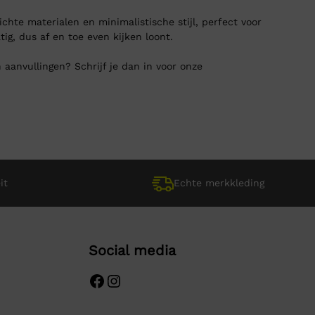
hte materialen en minimalistische stijl, perfect voor
ig, dus af en toe even kijken loont.
 aanvullingen? Schrijf je dan in voor onze
it
Echte merkkleding
Social media
Facebook
Instagram