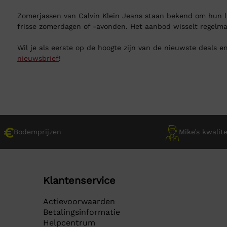
Zomerjassen van Calvin Klein Jeans staan bekend om hun lic
frisse zomerdagen of -avonden. Het aanbod wisselt regelmat
Wil je als eerste op de hoogte zijn van de nieuwste deals en
nieuwsbrief
!
Bodemprijzen
Mike’s kwalite
Klantenservice
Actievoorwaarden
Betalingsinformatie
Helpcentrum