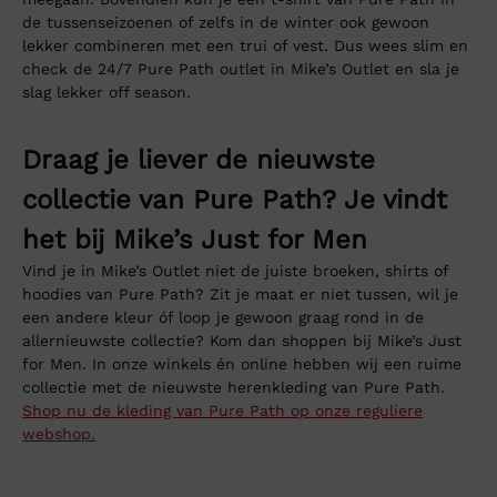
de tussenseizoenen of zelfs in de winter ook gewoon
lekker combineren met een trui of vest. Dus wees slim en
check de 24/7 Pure Path outlet in Mike’s Outlet en sla je
slag lekker off season.
Draag je liever de nieuwste
collectie van Pure Path? Je vindt
het bij Mike’s Just for Men
Vind je in Mike’s Outlet niet de juiste broeken, shirts of
hoodies van Pure Path? Zit je maat er niet tussen, wil je
een andere kleur óf loop je gewoon graag rond in de
allernieuwste collectie? Kom dan shoppen bij Mike’s Just
for Men. In onze winkels én online hebben wij een ruime
collectie met de nieuwste herenkleding van Pure Path.
Shop nu de kleding van Pure Path op onze reguliere
webshop.