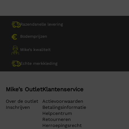
Razendsnelle levering
Bodemprijzen
Mike’s kwaliteit
Echte merkkleding
Mike’s Outlet
Klantenservice
Over de outlet
Actievoorwaarden
Inschrijven
Betalingsinformatie
Helpcentrum
Retourneren
Herroepingsrecht