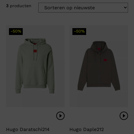
3
producten
-50%
-50%
Hugo Daratschi214
Hugo Daple212