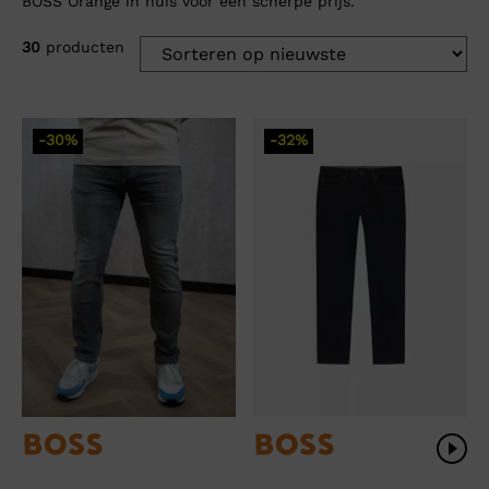
BOSS Orange in huis voor een scherpe prijs.
30
producten
-30%
-32%