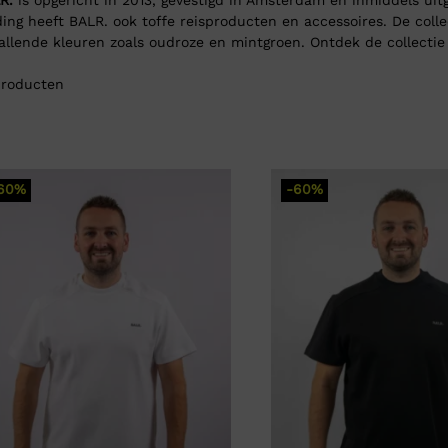
ding heeft BALR. ook toffe reisproducten en accessoires. De coll
allende kleuren zoals oudroze en mintgroen. Ontdek de collectie 
roducten
60%
-60%