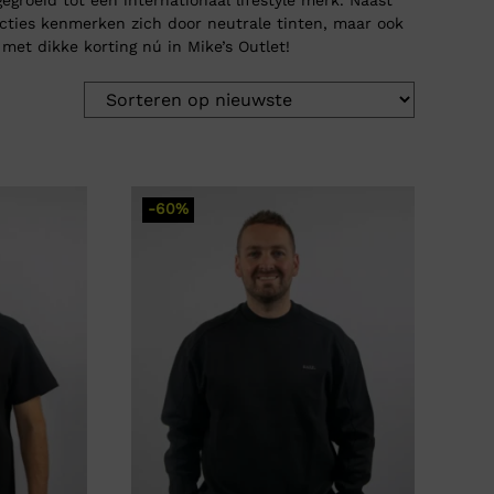
ecties kenmerken zich door neutrale tinten, maar ook
met dikke korting nú in Mike’s Outlet!
-60%