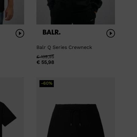
Balr Q Series Crewneck
Oorspronkelijke
Huidige
€
139,95
€
55,98
prijs
prijs
was:
is:
€ 139,95.
€ 55,98.
-60%