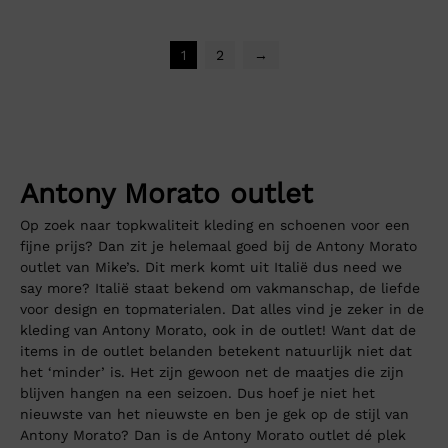
1
2
→
Antony Morato outlet
Op zoek naar topkwaliteit kleding en schoenen voor een
fijne prijs? Dan zit je helemaal goed bij de Antony Morato
outlet van Mike’s. Dit merk komt uit Italië dus need we
say more? Italië staat bekend om vakmanschap, de liefde
voor design en topmaterialen. Dat alles vind je zeker in de
kleding van Antony Morato, ook in de outlet! Want dat de
items in de outlet belanden betekent natuurlijk niet dat
het ‘minder’ is. Het zijn gewoon net de maatjes die zijn
blijven hangen na een seizoen. Dus hoef je niet het
nieuwste van het nieuwste en ben je gek op de stijl van
Antony Morato? Dan is de Antony Morato outlet dé plek