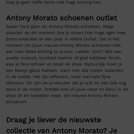
loop je geen toffe items met hoge korting mis.
Antony Morato schoenen outlet
Super hard gaan ze, Antony Morato schoenen. Mega
populair op dit moment dus je scoort hier hoge ogen mee.
Soms belanden er een paar in Mike’s Outlet. Dat is hét
moment om jouw nieuwe Antony Morato schoenen met
een hele dikke korting te scoren. Lekker, toch? Met een
suede, nubuck, tumbled leather of glad kalfsleer finish;
kies je favo schoen en steel de show. Natuurlijk moet je
een beetje geluk hebben, want niet alle maten belanden
in de outlet. Het zijn leftovers, maar wel hele fijne
leftovers. Dit zijn de producten die je wilt en dan óók nog
eens in de outlet. Ontdek snel of jouw maat en kleur in de
shop zit en bestellen maar, die nieuwe Antony Morato
schoenen!
Draag je liever de nieuwste
collectie van Antony Morato? Je