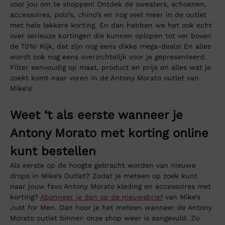
voor jou om te shoppen! Ontdek de sweaters, schoenen,
accessoires, polo’s, chino’s en nog veel meer in de outlet
met hele lekkere korting. En dan hebben we het ook echt
over serieuze kortingen die kunnen oplopen tot ver boven
de 70%! Kijk, dat zijn nog eens dikke mega-deals! En alles
wordt ook nog eens overzichtelijk voor je gepresenteerd.
Filter eenvoudig op maat, product en prijs en alles wat je
zoekt komt naar voren in de Antony Morato outlet van
Mike’s!
Weet ‘t als eerste wanneer je
Antony Morato met korting online
kunt bestellen
Als eerste op de hoogte gebracht worden van nieuwe
drops in Mike’s Outlet? Zodat je meteen op zoek kunt
naar jouw favo Antony Morato kleding en accessoires met
korting?
Abonneer je dan op de nieuwsbrief
van Mike’s
Just for Men. Dan hoor je het meteen wanneer de Antony
Morato outlet binnen onze shop weer is aangevuld. Zo