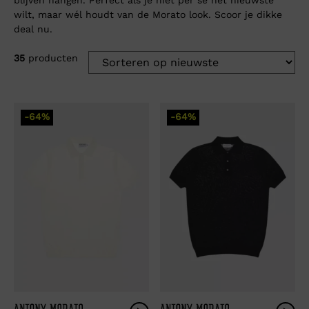
wilt, maar wél houdt van de Morato look. Scoor je dikke
deal nu.
35
producten
-64%
-64%