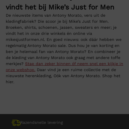
vindt het bij Mike’s Just for Men
De nieuwste items van Antony Morato, vers uit de
kledingfabriek? Die scoor je bij Mike’s Just for Men.
Broeken, shirts, schoenen, jassen, sweaters en meer; je
vindt het in onze drie winkels én online via
mikesjustformen.nl. En goed nieuws: ook dáár hebben we
regelmatig Antony Morato sale. Dus hou je van korting en
ben je helemaal fan van Antony Morato? En combineer je
de kleding van Antony Morato ook graag met andere toffe
merkjes?
Stap dan zeker binnen óf neem snel een kijkje in
onze webshop.
Daar vind je een ruime collectie met de
nieuwste herenkleding, Oók van Antony Morato. Shop het
hier.
Razendsnelle levering