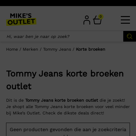
Skip
to
content
0
Home
/
Merken
/
Tommy Jeans
/
Korte broeken
Tommy Jeans korte broeken
outlet
Dit is de
Tommy Jeans korte broeken outlet
die je zoekt!
Je shopt alle Tommy Jeans korte broeken voor veel minder
bij Mike’s Outlet. Check de dikste deals direct!
Geen producten gevonden die aan je zoekcriteria