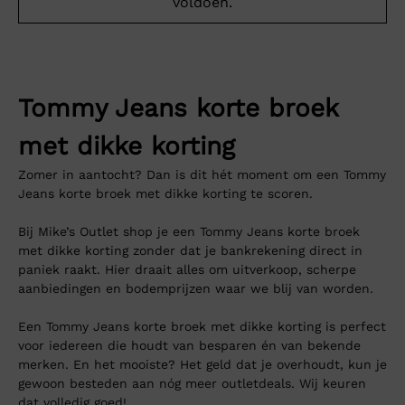
voldoen.
Tommy Jeans korte broek
met dikke korting
Zomer in aantocht? Dan is dit hét moment om een Tommy
Jeans korte broek met dikke korting te scoren.
Bij Mike’s Outlet shop je een Tommy Jeans korte broek
met dikke korting zonder dat je bankrekening direct in
paniek raakt. Hier draait alles om uitverkoop, scherpe
aanbiedingen en bodemprijzen waar we blij van worden.
Een Tommy Jeans korte broek met dikke korting is perfect
voor iedereen die houdt van besparen én van bekende
merken. En het mooiste? Het geld dat je overhoudt, kun je
gewoon besteden aan nóg meer outletdeals. Wij keuren
dat volledig goed!