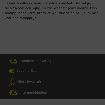
Lekker goedkoop, maar dezelfde kwaliteit. Dát wil je,
toch? Neem een kijkje en wie weet zit jouw nieuwe favo
Tommy Jeans korte broek er wel tussen en pak je ‘m mee
voor een dumpprijs.
Razendsnelle levering
Bodemprijzen
Mike’s kwaliteit
Echte merkkleding