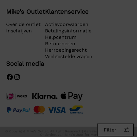
Mike’s Outlet
Klantenservice
Over de outlet
Actievoorwaarden
Inschrijven
Betalingsinformatie
Helpcentrum
Retourneren
Herroepingsrecht
Veelgestelde vragen
Social media
Facebook
Instagram
Filter
© Copyright Mike’s Outlet. All Right Reserved. | Gerealiseerd door
Team F&J
|
Onderdeel van
Mike's Just for Men