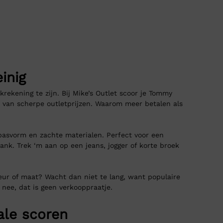
inig
ekening te zijn. Bij Mike’s Outlet scoor je Tommy
or van scherpe outletprijzen. Waarom meer betalen als
svorm en zachte materialen. Perfect voor een
ank. Trek ‘m aan op een jeans, jogger of korte broek
leur of maat? Wacht dan niet te lang, want populaire
 nee, dat is geen verkooppraatje.
ale scoren