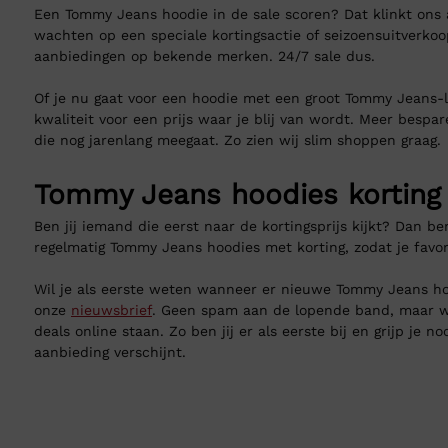
Een Tommy Jeans hoodie in de sale scoren? Dat klinkt ons al
wachten op een speciale kortingsactie of seizoensuitverkoop
aanbiedingen op bekende merken. 24/7 sale dus.
Of je nu gaat voor een hoodie met een groot Tommy Jeans-lo
kwaliteit voor een prijs waar je blij van wordt. Meer besp
die nog jarenlang meegaat. Zo zien wij slim shoppen graag.
Tommy Jeans hoodies korting
Ben jij iemand die eerst naar de kortingsprijs kijkt? Dan ben
regelmatig Tommy Jeans hoodies met korting, zodat je favo
Wil je als eerste weten wanneer er nieuwe Tommy Jeans ho
onze
nieuwsbrief
. Geen spam aan de lopende band, maar we
deals online staan. Zo ben jij er als eerste bij en grijp je 
aanbieding verschijnt.