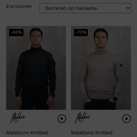
2
producten
-80%
-70%
Malelions Knitted
Malelions Knitted