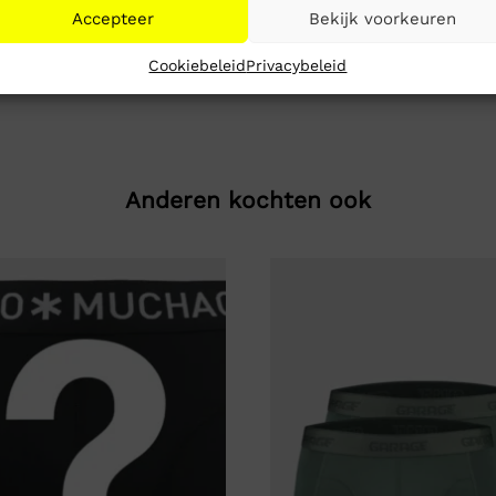
Accepteer
Bekijk voorkeuren
Cookiebeleid
Privacybeleid
Anderen kochten ook